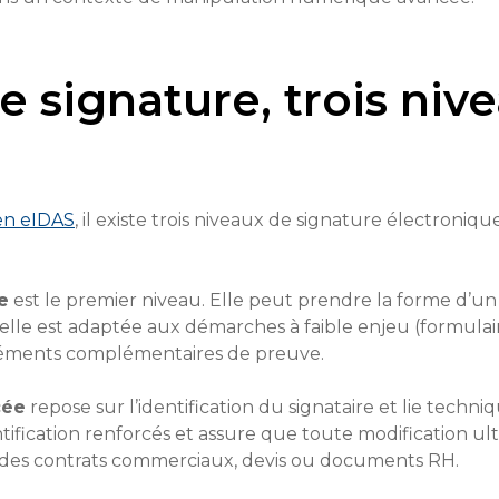
e signature, trois niv
en eIDAS
, il existe trois niveaux de signature électroni
e
est le premier niveau. Elle peut prendre la forme d’u
r, elle est adaptée aux démarches à faible enjeu (formulair
léments complémentaires de preuve.
cée
repose sur l’identification du signataire et lie tec
fication renforcés et assure que toute modification ultér
 des contrats commerciaux, devis ou documents RH.