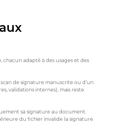
eaux
que, chacun adapté à des usages et des
n scan de signature manuscrite ou d’un
es, validations internes), mais reste
hniquement sa signature au document.
ieure du fichier invalide la signature.