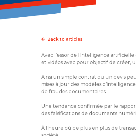
Back to articles
Avec l’essor de l’intelligence artificie
et vidéos avec pour objectif de créer, u
Ainsi un simple contrat ou un devis pe
mises à jour des modèles d’intelligenc
de fraudes documentaires.
Une tendance confirmée par le rappo
des falsifications de documents numériqu
À l’heure où de plus en plus de transa
société.