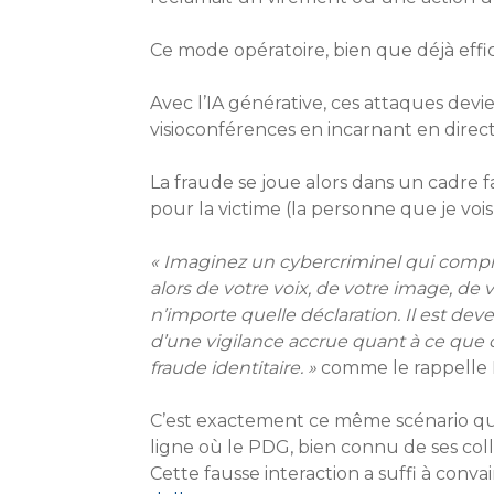
Ce mode opératoire, bien que déjà effica
Avec l’IA générative, ces attaques de
visioconférences en incarnant en direct
La fraude se joue alors dans un cadre fa
pour la victime (la personne que je vois
« Imaginez un cybercriminel qui compro
alors de votre voix, de votre image, de 
n’importe quelle déclaration. Il est dev
d’une vigilance accrue quant à ce que 
fraude identitaire. »
comme le rappelle 
C’est exactement ce même scénario qui
ligne où le PDG, bien connu de ses coll
Cette fausse interaction a suffi à conv