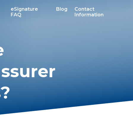
eSignature
Blog
Contact
FAQ
Information
e
ssurer
s?