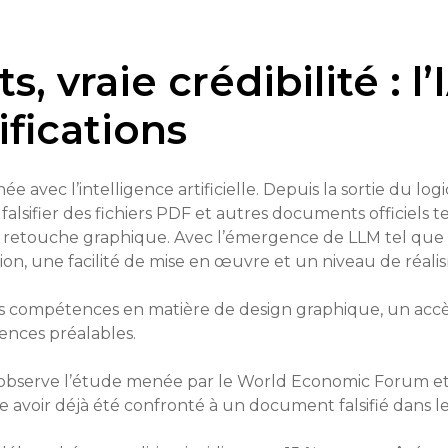
 vraie crédibilité : l’
ifications
ée avec l’intelligence artificielle. Depuis la sortie du lo
lsifier des fichiers PDF et autres documents officiels t
s de retouche graphique. Avec l’émergence de LLM tel 
tion, une facilité de mise en œuvre et un niveau de réa
r des compétences en matière de design graphique, un ac
ences préalables.
’observe l’étude menée par le World Economic Forum et
e avoir déjà été confronté à un document falsifié dans le