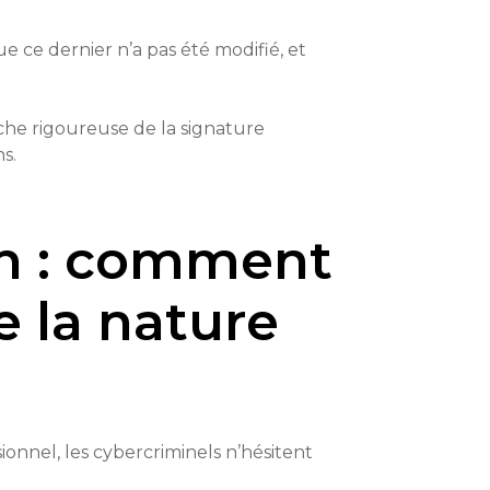
 ce dernier n’a pas été modifié, et
he rigoureuse de la signature
s.
ion : comment
ge la nature
ionnel, les cybercriminels n’hésitent