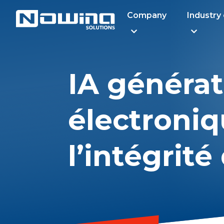
Company
Industry
IA générat
électroni
l’intégrit