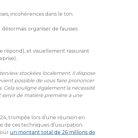
uses, incohérences dans le ton.
 désormais organiser de fausses
 me répond), et visuellement rassurant
eprise).
terview stockées localement. Il dispose
devient possible de vous faire prononcer
ts. Cela souligne également la nécessité
 servir de matière première à une
024, trompée lors d’une réunion en
ble de ces techniques d’usurpation.
pour
un montant total de 26 millions de