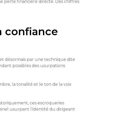
e perte financière directe. Des chiffres
a confiance
ermet désormais par une technique dite
ndant possibles des usurpations
bre, la tonalité et le ton de la voix
Historiquement, ces escroqueries
inel usurpant l’identité du dirigeant