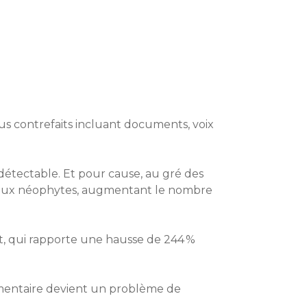
enus contrefaits incluant documents, voix
détectable. Et pour cause, au gré des
les aux néophytes, augmentant le nombre
st, qui rapporte une hausse de 244 %
cumentaire devient un problème de