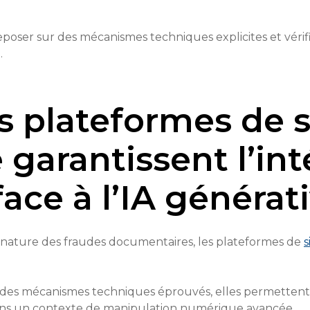
reposer sur des mécanismes techniques explicites et vérif
.
 plateformes de s
 garantissent l’int
ce à l’IA générati
a nature des fraudes documentaires, les plateformes de
s
 des mécanismes techniques éprouvés, elles permettent de 
ans un contexte de manipulation numérique avancée.