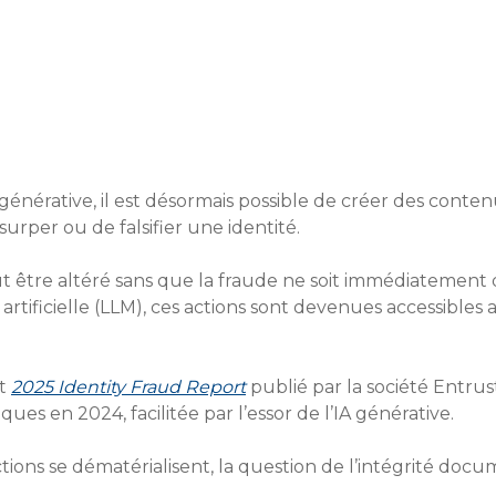
lle générative, il est désormais possible de créer des cont
surper ou de falsifier une identité.
ut être altéré sans que la fraude ne soit immédiatement 
e artificielle (LLM), ces actions sont devenues accessib
rt
2025 Identity Fraud Report
publié par la société Entru
es en 2024, facilitée par l’essor de l’IA générative.
ctions se dématérialisent, la question de l’intégrité do