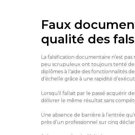
Faux documents,
qualité des fals
La falsification documentaire n’est pas n
peu scrupuleux ont toujours tenté de fa
diplômes à l’aide des fonctionnalité
d’échelle grâce à une rapidité d’exécu
Lorsqu’il fallait par le passé acquéri
délivrer le même résultat sans compét
Une absence de barrière à l’entrée qu
près d’un professionnel sur cinq déclar