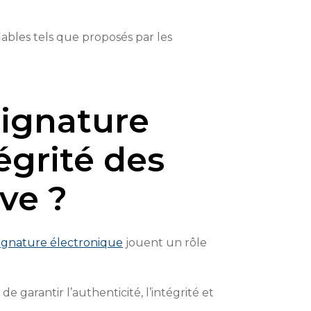
iables tels que proposés par les
ignature
égrité des
ve ?
ignature électronique
jouent un rôle
garantir l’authenticité, l’intégrité et