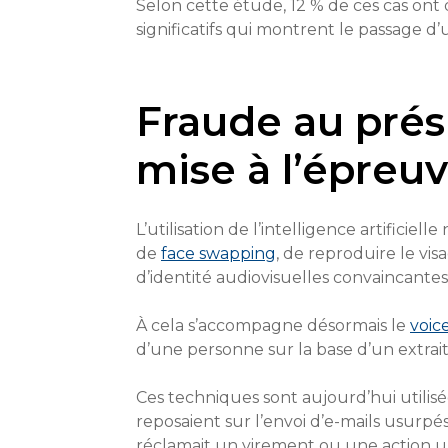
Selon cette étude, 12 % de ces cas ont 
significatifs qui montrent le passage 
Fraude au prés
mise à l’épreu
L’utilisation de l’intelligence artifici
de
face swapping
, de reproduire le v
d’identité audiovisuelles convaincantes
À cela s’accompagne désormais le
voic
d’une personne sur la base d’un extrai
Ces techniques sont aujourd’hui utilisé
reposaient sur l’envoi d’e-mails usurpé
réclamait un virement ou une action u