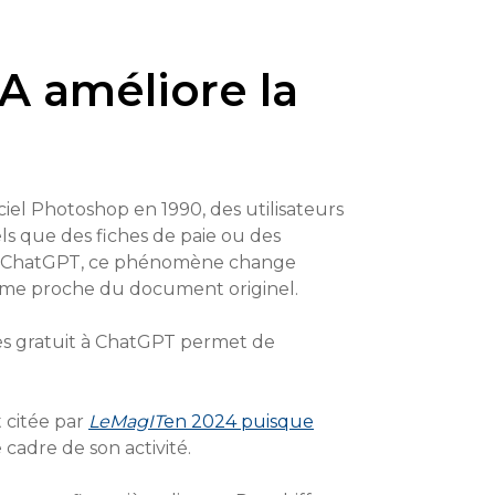
IA améliore la
giciel Photoshop en 1990, des utilisateurs
els que des fiches de paie ou des
que ChatGPT, ce phénomène change
lisme proche du document originel.
cès gratuit à ChatGPT permet de
 citée par
LeMagIT
en 2024 puisque
 cadre de son activité.