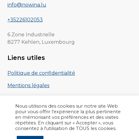
info@nowina.lu
+35226102053
6 Zone Industrielle
8277 Kehlen, Luxembourg
Liens utiles
Politique de confidentialité
Mentions légales
Brochure EVA
Nous utilisons des cookies sur notre site Web
pour vous offrir l'expérience la plus pertinente
en mémorisant vos préférences et des visites
répétées. En cliquant sur « Accepter », vous
consentez à l'utilisation de TOUS les cookies.
Copyright © 2022 nowina.lu